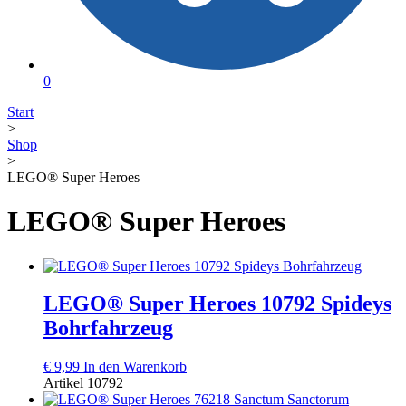
0
Start
>
Shop
>
LEGO® Super Heroes
LEGO® Super Heroes
LEGO® Super Heroes 10792 Spideys
Bohrfahrzeug
€
9,99
In den Warenkorb
Artikel
10792