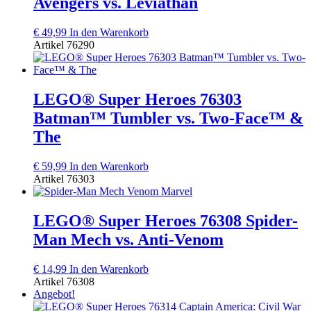
Avengers vs. Leviathan
€
49,99
In den Warenkorb
Artikel
76290
LEGO® Super Heroes 76303
Batman™ Tumbler vs. Two-Face™ &
The
€
59,99
In den Warenkorb
Artikel
76303
LEGO® Super Heroes 76308 Spider-
Man Mech vs. Anti-Venom
€
14,99
In den Warenkorb
Artikel
76308
Angebot!