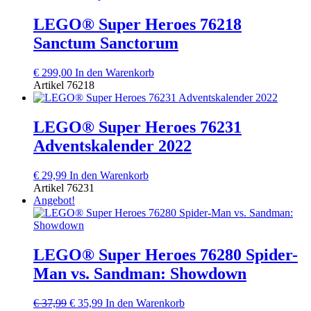
LEGO® Super Heroes 76218
Sanctum Sanctorum
€
299,00
In den Warenkorb
Artikel
76218
LEGO® Super Heroes 76231
Adventskalender 2022
€
29,99
In den Warenkorb
Artikel
76231
Angebot!
LEGO® Super Heroes 76280 Spider-
Man vs. Sandman: Showdown
Ursprünglicher
Aktueller
€
37,99
€
35,99
In den Warenkorb