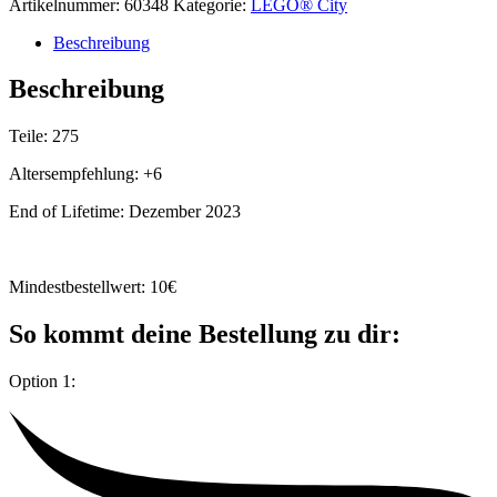
Artikelnummer:
60348
Kategorie:
LEGO® City
Beschreibung
Beschreibung
Teile: 275
Altersempfehlung: +6
End of Lifetime: Dezember 2023
Mindestbestellwert: 10€
So kommt deine Bestellung zu dir:
Option 1: