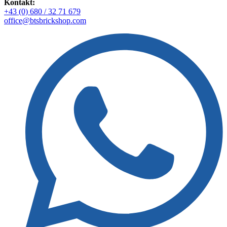
Kontakt:
+43 (0) 680 / 32 71 679
office@btsbrickshop.com