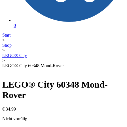
0
Start
>
Shop
>
LEGO® City
>
LEGO® City 60348 Mond-Rover
LEGO® City 60348 Mond-
Rover
€
34,99
Nicht vorrätig