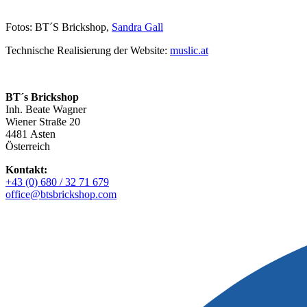
Fotos: BT´S Brickshop,
Sandra Gall
Technische Realisierung der Website:
muslic.at
BT´s Brickshop​
Inh. Beate Wagner
Wiener Straße 20
4481 Asten
Österreich
Kontakt:
+43 (0) 680 / 32 71 679
office@btsbrickshop.com