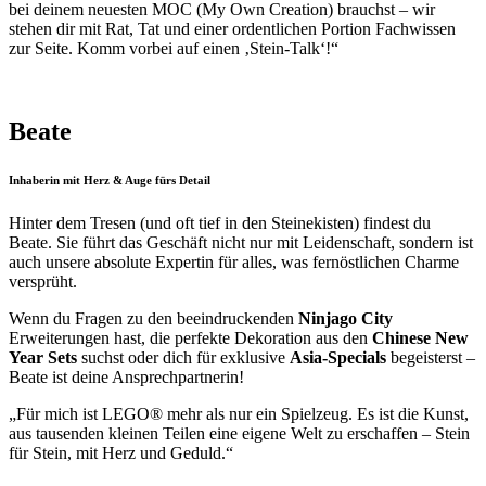
bei deinem neuesten MOC (My Own Creation) brauchst – wir
stehen dir mit Rat, Tat und einer ordentlichen Portion Fachwissen
zur Seite. Komm vorbei auf einen ‚Stein-Talk‘!“
Beate
Inhaberin mit Herz & Auge fürs Detail
Hinter dem Tresen (und oft tief in den Steinekisten) findest du
Beate. Sie führt das Geschäft nicht nur mit Leidenschaft, sondern ist
auch unsere absolute Expertin für alles, was fernöstlichen Charme
versprüht.
Wenn du Fragen zu den beeindruckenden
Ninjago City
Erweiterungen hast, die perfekte Dekoration aus den
Chinese New
Year Sets
suchst oder dich für exklusive
Asia-Specials
begeisterst –
Beate ist deine Ansprechpartnerin!
„Für mich ist LEGO® mehr als nur ein Spielzeug. Es ist die Kunst,
aus tausenden kleinen Teilen eine eigene Welt zu erschaffen – Stein
für Stein, mit Herz und Geduld.“