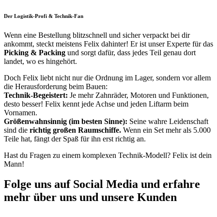
Der Logistik-Profi & Technik-Fan
Wenn eine Bestellung blitzschnell und sicher verpackt bei dir
ankommt, steckt meistens Felix dahinter! Er ist unser Experte für das
Picking & Packing
und sorgt dafür, dass jedes Teil genau dort
landet, wo es hingehört.
Doch Felix liebt nicht nur die Ordnung im Lager, sondern vor allem
die Herausforderung beim Bauen:
Technik-Begeistert:
Je mehr Zahnräder, Motoren und Funktionen,
desto besser! Felix kennt jede Achse und jeden Liftarm beim
Vornamen.
Größenwahnsinnig (im besten Sinne):
Seine wahre Leidenschaft
sind die
richtig großen Raumschiffe.
Wenn ein Set mehr als 5.000
Teile hat, fängt der Spaß für ihn erst richtig an.
Hast du Fragen zu einem komplexen Technik-Modell? Felix ist dein
Mann!
Folge uns auf Social Media und erfahre
mehr über uns und unsere Kunden