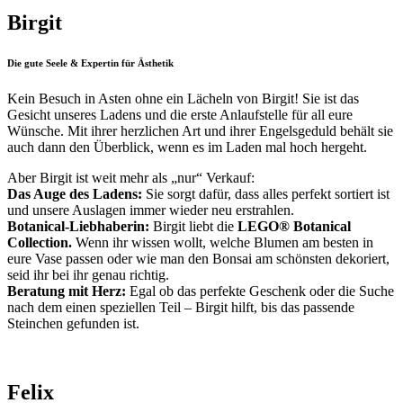
Birgit
Die gute Seele & Expertin für Ästhetik
Kein Besuch in Asten ohne ein Lächeln von Birgit! Sie ist das
Gesicht unseres Ladens und die erste Anlaufstelle für all eure
Wünsche. Mit ihrer herzlichen Art und ihrer Engelsgeduld behält sie
auch dann den Überblick, wenn es im Laden mal hoch hergeht.
Aber Birgit ist weit mehr als „nur“ Verkauf:
Das Auge des Ladens:
Sie sorgt dafür, dass alles perfekt sortiert ist
und unsere Auslagen immer wieder neu erstrahlen.
Botanical-Liebhaberin:
Birgit liebt die
LEGO® Botanical
Collection.
Wenn ihr wissen wollt, welche Blumen am besten in
eure Vase passen oder wie man den Bonsai am schönsten dekoriert,
seid ihr bei ihr genau richtig.
Beratung mit Herz:
Egal ob das perfekte Geschenk oder die Suche
nach dem einen speziellen Teil – Birgit hilft, bis das passende
Steinchen gefunden ist.
Felix