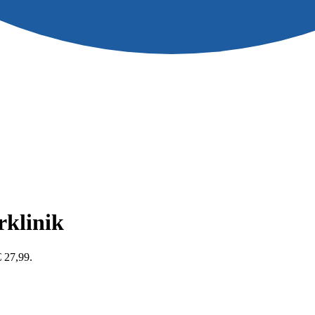
klinik
€ 27,99.