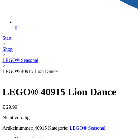
0
Start
>
Shop
>
LEGO® Seasonal
>
LEGO® 40915 Lion Dance
LEGO® 40915 Lion Dance
€
29,99
Nicht vorrätig
Artikelnummer:
40915
Kategorie:
LEGO® Seasonal