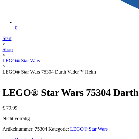
0
Start
>
Shop
>
LEGO® Star Wars
>
LEGO® Star Wars 75304 Darth Vader™ Helm
LEGO® Star Wars 75304 Dart
€
79,99
Nicht vorrätig
Artikelnummer:
75304
Kategorie:
LEGO® Star Wars