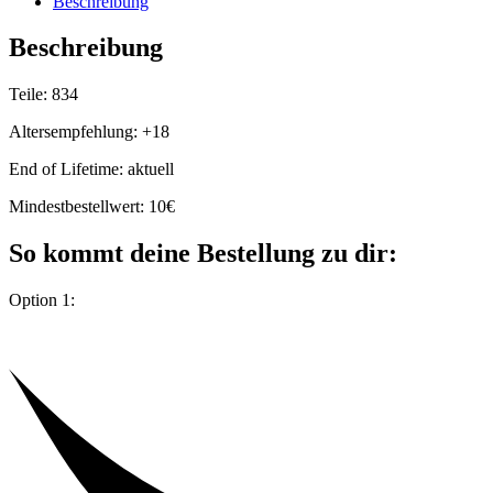
Beschreibung
Beschreibung
Teile: 834
Altersempfehlung: +18
End of Lifetime: aktuell
Mindestbestellwert: 10€
So kommt deine Bestellung zu dir:
Option 1: