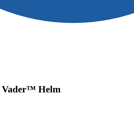
h Vader™ Helm