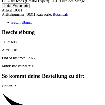
LEGO® Icons (Creator Expert) 10311 Orchidee Menge
In den Warenkorb
Artikel
10311
Artikelnummer:
10311
Kategorie:
Botanicals
Beschreibung
Beschreibung
Teile: 608
Alter: +18
End of lifetime: ~2027
Mindestbestellwert: 10€
So kommt deine Bestellung zu dir:
Option 1: