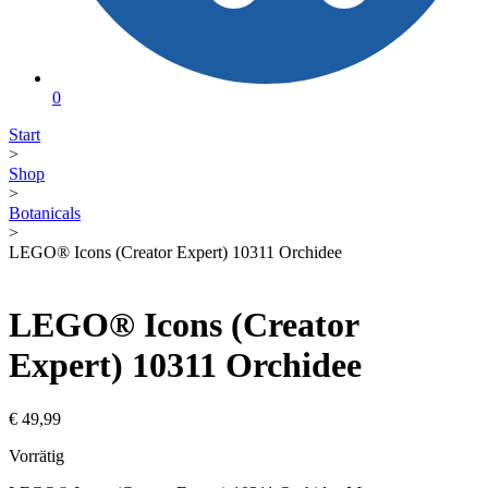
0
Start
>
Shop
>
Botanicals
>
LEGO® Icons (Creator Expert) 10311 Orchidee
LEGO® Icons (Creator
Expert) 10311 Orchidee
€
49,99
Vorrätig