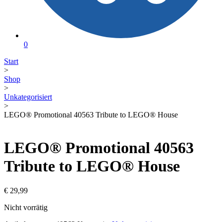
0
Start
>
Shop
>
Unkategorisiert
>
LEGO® Promotional 40563 Tribute to LEGO® House
LEGO® Promotional 40563
Tribute to LEGO® House
€
29,99
Nicht vorrätig