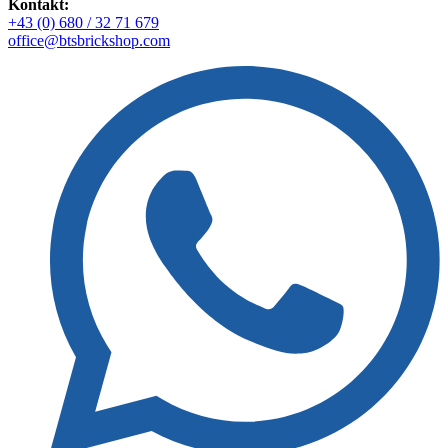
Kontakt:
+43 (0) 680 / 32 71 679
office@btsbrickshop.com