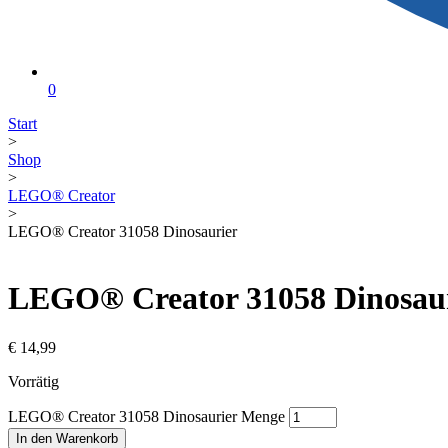
0
Start
>
Shop
>
LEGO® Creator
>
LEGO® Creator 31058 Dinosaurier
LEGO® Creator 31058 Dinosau
€
14,99
Vorrätig
LEGO® Creator 31058 Dinosaurier Menge
In den Warenkorb