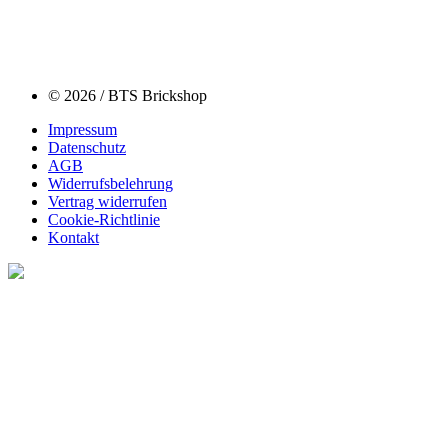
© 2026 / BTS Brickshop
Impressum
Datenschutz
AGB
Widerrufsbelehrung
Vertrag widerrufen
Cookie-Richtlinie
Kontakt