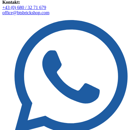
Kontakt:
+43 (0) 680 / 32 71 679
office@btsbrickshop.com