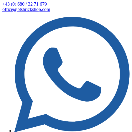
+43 (0) 680 / 32 71 679
office@btsbrickshop.com