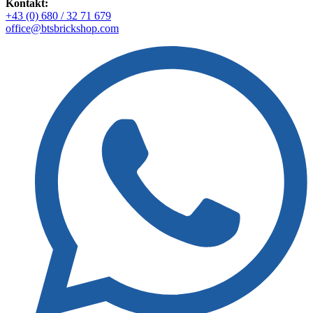
Kontakt:
+43 (0) 680 / 32 71 679
office@btsbrickshop.com