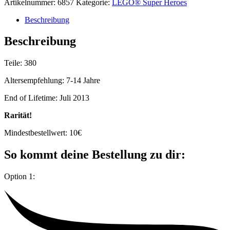
Artikelnummer:
6857
Kategorie:
LEGO® Super Heroes
Beschreibung
Beschreibung
Teile: 380
Altersempfehlung: 7-14 Jahre
End of Lifetime: Juli 2013
Rarität!
Mindestbestellwert: 10€
So kommt deine Bestellung zu dir:
Option 1: